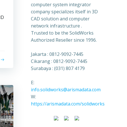
computer system integrator
company specializes itself in 3D
3D
CAD solution and computer
a
network infrastructure .
Trusted to be the SolidWorks
Authorized Reseller since 1996.
Jakarta : 0812-9092-7445
Cikarang : 0812-9092-7445
Surabaya : (031) 807 4179
E:
info.solidworks@arismadata.com
W:
https://arismadata.com/solidworks