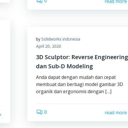
0
read more
by
Solidworks indonesia
April 20, 2020
3D Sculptor: Reverse Engineerin
dan Sub-D Modeling
Anda dapat dengan mudah dan cepat
membuat dan berbagi model gambar 3D
organik dan ergonomis dengan […]
0
read more