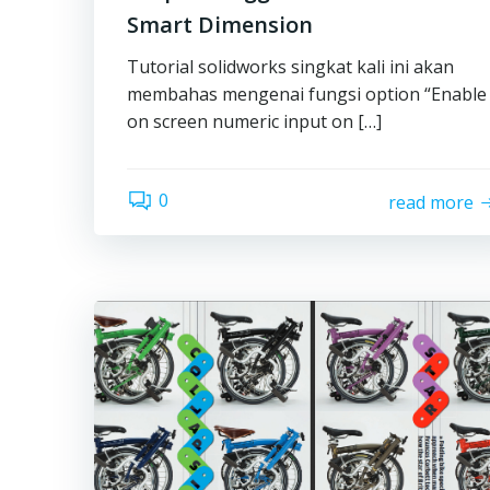
Smart Dimension
Tutorial solidworks singkat kali ini akan
membahas mengenai fungsi option “Enable
on screen numeric input on […]
0
read more