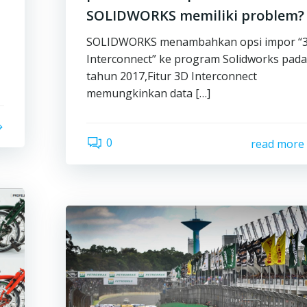
SOLIDWORKS memiliki problem?
SOLIDWORKS menambahkan opsi impor “
Interconnect” ke program Solidworks pad
tahun 2017,Fitur 3D Interconnect
memungkinkan data […]
0
read more