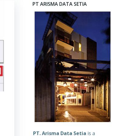
PT ARISMA DATA SETIA
PT. Arisma Data Setia
is a