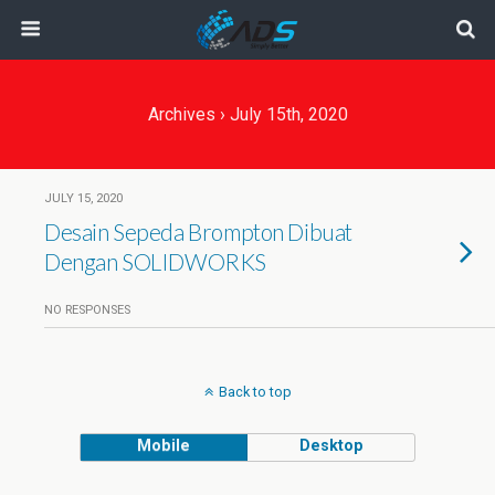
Archives › July 15th, 2020
JULY 15, 2020
Desain Sepeda Brompton Dibuat
Dengan SOLIDWORKS
NO RESPONSES
Back to top
Mobile
Desktop