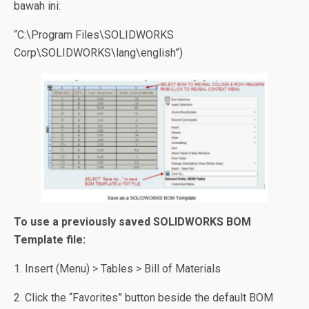
bawah ini:
“C:\Program Files\SOLIDWORKS
Corp\SOLIDWORKS\lang\english”)
To use a previously saved SOLIDWORKS BOM
Template file:
1. Insert (Menu) > Tables > Bill of Materials
2. Click the “Favorites” button beside the default BOM