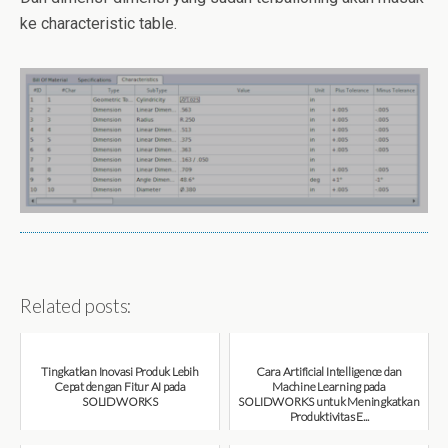
ke characteristic table.
Related posts:
Tingkatkan Inovasi Produk Lebih
Cara Artificial Intelligence dan
Cepat dengan Fitur AI pada
Machine Learning pada
SOLIDWORKS
SOLIDWORKS untuk Meningkatkan
Produktivitas E...
August 6, 2026