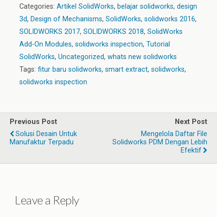
Categories:
Artikel SolidWorks
,
belajar solidworks
,
design
3d
,
Design of Mechanisms
,
SolidWorks
,
solidworks 2016
,
SOLIDWORKS 2017
,
SOLIDWORKS 2018
,
SolidWorks
Add-On Modules
,
solidworks inspection
,
Tutorial
SolidWorks
,
Uncategorized
,
whats new solidworks
Tags:
fitur baru solidworks
,
smart extract
,
solidworks
,
solidworks inspection
Previous Post
Next Post
Solusi Desain Untuk
Mengelola Daftar File
Manufaktur Terpadu
Solidworks PDM Dengan Lebih
Efektif
Leave a Reply