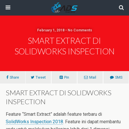
February 1, 2018 • No Comments
SMART EXTRACT DI
SOLIDWORKS INSPECTION
Share
Tweet
Pin
Mail
SMS
SMART EXTRACT DI SOLIDWORKS
INSPECTION
Feature “Smart Extract” adalah feature terbaru di
SolidWorks Inspection 2018
. Feature ini dapat membantu