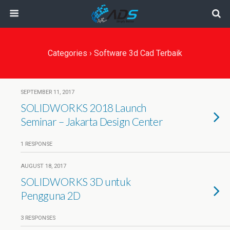
Categories ›
Software 3d Cad Terbaik
SEPTEMBER 11, 2017
SOLIDWORKS 2018 Launch
Seminar – Jakarta Design Center
1 RESPONSE
AUGUST 18, 2017
SOLIDWORKS 3D untuk
Pengguna 2D
3 RESPONSES