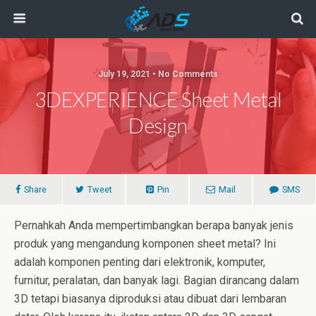
July 19, 2021 • No Comments
3DEXPERIENCE Sheet Metal
Design
Share
Tweet
Pin
Mail
SMS
Pernahkah Anda mempertimbangkan berapa banyak jenis
produk yang mengandung komponen sheet metal? Ini
adalah komponen penting dari elektronik, komputer,
furnitur, peralatan, dan banyak lagi. Bagian dirancang dalam
3D tetapi biasanya diproduksi atau dibuat dari lembaran