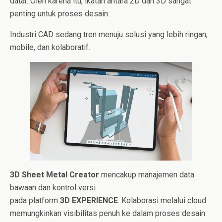
datar. Oleh karena itu, ikatan antara 2D dan 3D sangat
penting untuk proses desain.
Industri CAD sedang tren menuju solusi yang lebih ringan,
mobile, dan kolaboratif.
3D Sheet Metal Creator
mencakup manajemen data
bawaan dan kontrol versi
pada platform
3D EXPERIENCE
. Kolaborasi melalui cloud
memungkinkan visibilitas penuh ke dalam proses desain