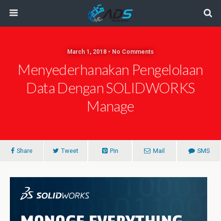
March 1, 2018 • No Comments
Menyederhanakan Pengelolaan
Data Dengan SOLIDWORKS
Manage
Share
Tweet
Pin
Mail
SMS