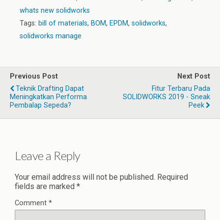
whats new solidworks
Tags:
bill of materials
,
BOM
,
EPDM
,
solidworks
,
solidworks manage
Previous Post
Next Post
Teknik Drafting Dapat
Fitur Terbaru Pada
Meningkatkan Performa
SOLIDWORKS 2019 - Sneak
Pembalap Sepeda?
Peek
Leave a Reply
Your email address will not be published.
Required
fields are marked
*
Comment
*