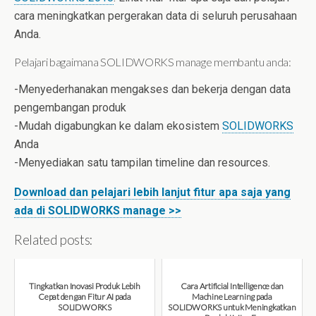
cara meningkatkan pergerakan data di seluruh perusahaan
Anda.
Pelajari bagaimana SOLIDWORKS manage membantu anda:
-Menyederhanakan mengakses dan bekerja dengan data
pengembangan produk
-Mudah digabungkan ke dalam ekosistem
SOLIDWORKS
Anda
-Menyediakan satu tampilan timeline dan resources.
Download dan pelajari lebih lanjut fitur apa saja yang
ada di SOLIDWORKS manage >>
Related posts:
Tingkatkan Inovasi Produk Lebih
Cara Artificial Intelligence dan
Cepat dengan Fitur AI pada
Machine Learning pada
SOLIDWORKS
SOLIDWORKS untuk Meningkatkan