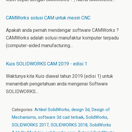
CAMWorks solusi CAM untuk mesin CNC
Apakah anda pernah mendengar software CAMWorks ?
CAMWorks adalah solusi manufaktur komputer terpadu
(computer-aided manufacturing…
Kuis SOLIDWORKS CAM 2019 - edisi 1
Waktunya kita Kuis diawal tahun 2019 (edisi 1) untuk
menambah pengetahuan anda mengenai Software
SOLIDWORKS…
Categories:
Artikel SolidWorks
,
design 3d
,
Design of
Mechanisms
,
software 3d cad terbaik
,
SolidWorks
,
SOLIDWORKS 2017
,
SOLIDWORKS 2018
,
SolidWorks