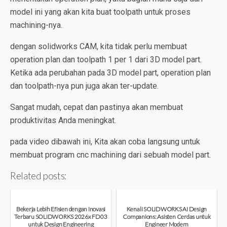
model ini yang akan kita buat toolpath untuk proses
machining-nya.
dengan solidworks CAM, kita tidak perlu membuat
operation plan dan toolpath 1 per 1 dari 3D model part.
Ketika ada perubahan pada 3D model part, operation plan
dan toolpath-nya pun juga akan ter-update.
Sangat mudah, cepat dan pastinya akan membuat
produktivitas Anda meningkat.
pada video dibawah ini, Kita akan coba langsung untuk
membuat program cnc machining dari sebuah model part.
Related posts:
Bekerja Lebih Efisien dengan Inovasi
Kenali SOLIDWORKS AI Design
Terbaru SOLIDWORKS 2026x FD03
Companions: Asisten Cerdas untuk
untuk Design Engineering
Engineer Modern