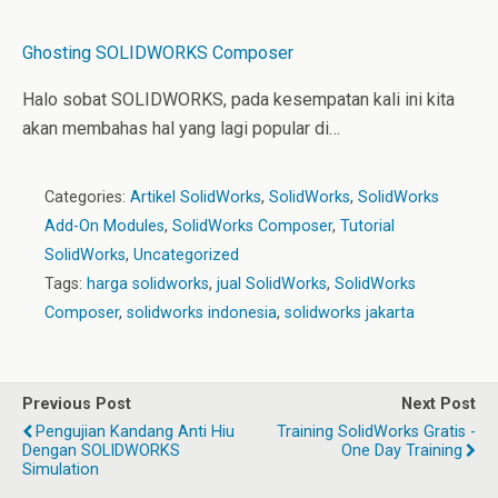
Ghosting SOLIDWORKS Composer
Halo sobat SOLIDWORKS, pada kesempatan kali ini kita
akan membahas hal yang lagi popular di…
Categories:
Artikel SolidWorks
,
SolidWorks
,
SolidWorks
Add-On Modules
,
SolidWorks Composer
,
Tutorial
SolidWorks
,
Uncategorized
Tags:
harga solidworks
,
jual SolidWorks
,
SolidWorks
Composer
,
solidworks indonesia
,
solidworks jakarta
Previous Post
Next Post
Pengujian Kandang Anti Hiu
Training SolidWorks Gratis -
Dengan SOLIDWORKS
One Day Training
Simulation