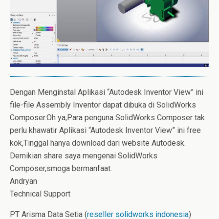
Dengan Menginstal Aplikasi “Autodesk Inventor View” ini
file-file Assembly Inventor dapat dibuka di SolidWorks
Composer.Oh ya,Para penguna SolidWorks Composer tak
perlu khawatir Aplikasi “Autodesk Inventor View” ini free
kok,Tinggal hanya download dari website Autodesk.
Demikian share saya mengenai SolidWorks
Composer,smoga bermanfaat.
Andryan
Technical Support
PT Arisma Data Setia (
reseller solidworks indonesia
)