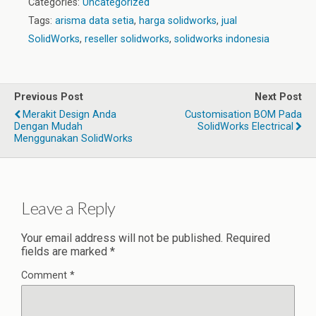
Categories:
Uncategorized
Tags:
arisma data setia
,
harga solidworks
,
jual
SolidWorks
,
reseller solidworks
,
solidworks indonesia
Previous Post
Next Post
Merakit Design Anda
Customisation BOM Pada
Dengan Mudah
SolidWorks Electrical
Menggunakan SolidWorks
Leave a Reply
Your email address will not be published.
Required
fields are marked
*
Comment
*