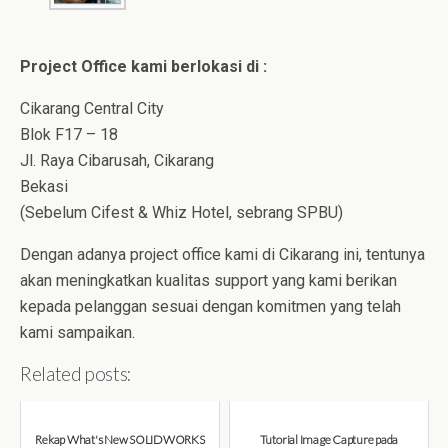
Project Office kami berlokasi di :
Cikarang Central City
Blok F17 – 18
Jl. Raya Cibarusah, Cikarang
Bekasi
(Sebelum Cifest & Whiz Hotel, sebrang SPBU)
Dengan adanya project office kami di Cikarang ini, tentunya
akan meningkatkan kualitas support yang kami berikan
kepada pelanggan sesuai dengan komitmen yang telah
kami sampaikan.
Related posts:
Rekap What's New SOLIDWORKS
Tutorial Image Capture pada