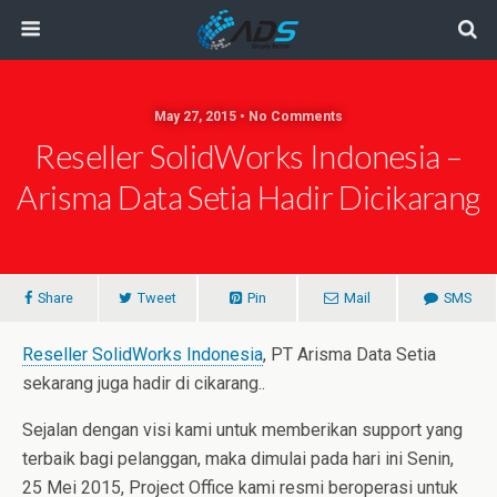
May 27, 2015 • No Comments
Reseller SolidWorks Indonesia –
Arisma Data Setia Hadir Dicikarang
Share
Tweet
Pin
Mail
SMS
Reseller SolidWorks Indonesia
, PT Arisma Data Setia
sekarang juga hadir di cikarang..
Sejalan dengan visi kami untuk memberikan support yang
terbaik bagi pelanggan, maka dimulai pada hari ini Senin,
25 Mei
2015, Project Office kami resmi beroperasi untuk