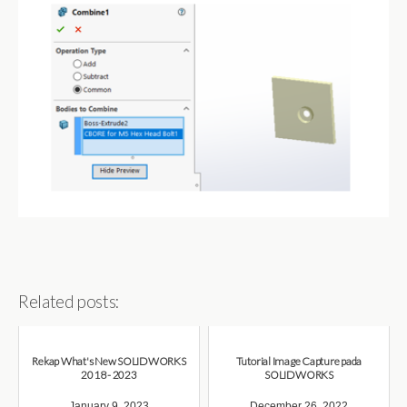
Related posts:
Rekap What's New SOLIDWORKS
Tutorial Image Capture pada
2018 - 2023
SOLIDWORKS
January 9, 2023
December 26, 2022