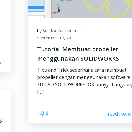
n
by
Solidworks indonesia
September 17, 2018
Tutorial Membuat propeller
menggunakan SOLIDWORKS
Tips and Trick sederhana cara membuat
propeller dengan menggunakan software
3D CAD SOLIDWORKS, OK kuuyy.. Langsun
[…]
0
read more
8