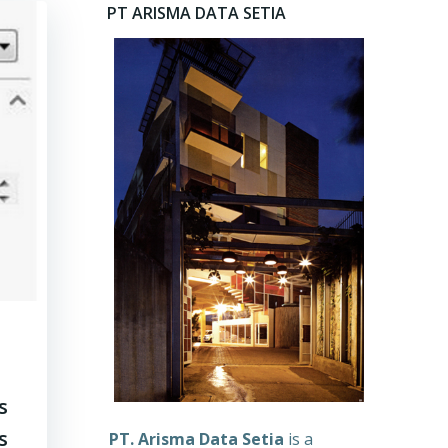
PT ARISMA DATA SETIA
s
s
PT. Arisma Data Setia
is a