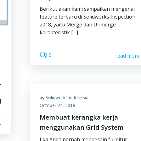
Berikut akan kami sampaikan mengenai
feature terbaru di Solidworks Inspection
2018, yaitu Merge dan Unmerge
karakteristik […]
0
read more
r
by
Solidworks indonesia
]
October 24, 2018
Membuat kerangka kerja
menggunakan Grid System
Jika Anda pernah mendesain furnitur,