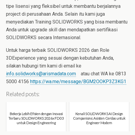
tipe lisensi yang fleksibel untuk membantu berjalannya
project di perusahaan Anda. Selain itu kami juga
menyediakan Training SOLIDWORKS yang bisa membantu
Anda untuk upgrade skill dan mendapatkan sertifikasi
SOLIDWORKS secara Internasional.
Untuk harga terbaik SOLIDWORKS 2026 dan Role
3DExperience yang sesuai dengan kebutuhan Anda,
silakan hubungi tim kami di email ke
info.solidworks@arismadata.com
atau chat WA ke 0813
5000 4156
https://wa.me/message/BGM2OOKP3Z3KG1
Related posts:
Bekerja Lebih Efisien dengan Inovasi
Kenali SOLIDWORKS AI Design
Terbaru SOLIDWORKS 2026x FD03
Companions: Asisten Cerdas untuk
untuk Design Engineering
Engineer Modern
August 7, 2026
August 7, 2026