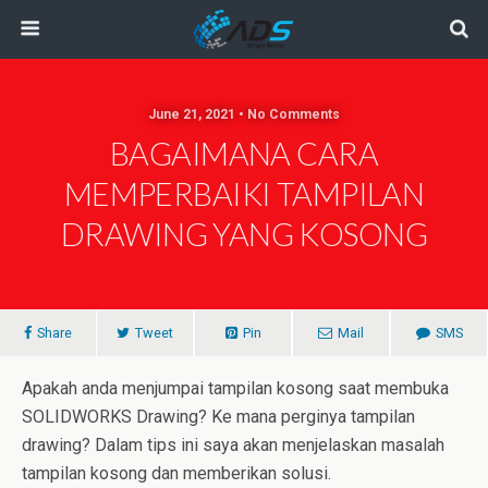
June 21, 2021 • No Comments
BAGAIMANA CARA
MEMPERBAIKI TAMPILAN
DRAWING YANG KOSONG
Share
Tweet
Pin
Mail
SMS
Apakah anda menjumpai tampilan kosong saat membuka
SOLIDWORKS Drawing? Ke mana perginya tampilan
drawing? Dalam tips ini saya akan menjelaskan masalah
tampilan kosong dan memberikan solusi.