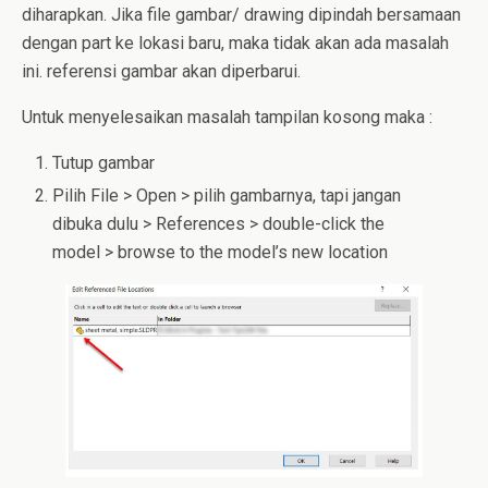
diharapkan. Jika file gambar/ drawing dipindah bersamaan
dengan part ke lokasi baru, maka tidak akan ada masalah
ini. referensi gambar akan diperbarui.
Untuk menyelesaikan masalah tampilan kosong maka :
Tutup gambar
Pilih File > Open > pilih gambarnya, tapi jangan
dibuka dulu > References > double-click the
model > browse to the model’s new location