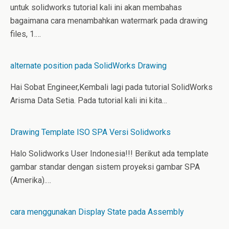
t
untuk solidworks tutorial kali ini akan membahas
bagaimana cara menambahkan watermark pada drawing
files, 1.…
alternate position pada SolidWorks Drawing
Hai Sobat Engineer,Kembali lagi pada tutorial SolidWorks
Arisma Data Setia. Pada tutorial kali ini kita…
Drawing Template ISO SPA Versi Solidworks
Halo Solidworks User Indonesia!!! Berikut ada template
gambar standar dengan sistem proyeksi gambar SPA
(Amerika).…
cara menggunakan Display State pada Assembly