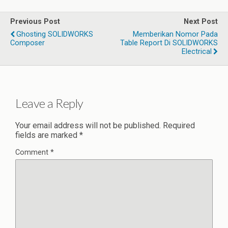
Previous Post
Next Post
Ghosting SOLIDWORKS
Memberikan Nomor Pada
Composer
Table Report Di SOLIDWORKS
Electrical
Leave a Reply
Your email address will not be published.
Required
fields are marked
*
Comment
*