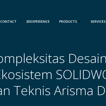
CONTACT
3DEXPERIENCE
PRODUCTS
SERVICES
ompleksitas Desain
Ekosistem SOLIDW
n Teknis Arisma Da