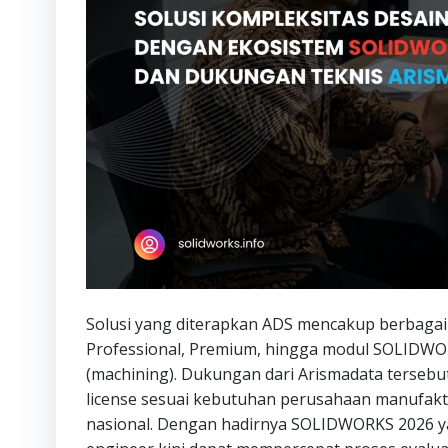
Solusi yang diterapkan ADS mencakup berbaga
Professional, Premium, hingga modul SOLIDWORK
(machining). Dukungan dari Arismadata tersebu
license sesuai kebutuhan perusahaan manufaktur
nasional. Dengan hadirnya SOLIDWORKS 2026 ya