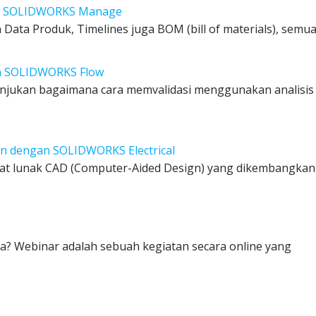
an SOLIDWORKS Manage
ta Produk, Timelines juga BOM (bill of materials), semua
an SOLIDWORKS Flow
itunjukan bagaimana cara memvalidasi menggunakan analisis
an dengan SOLIDWORKS Electrical
gkat lunak CAD (Computer-Aided Design) yang dikembangkan
a? Webinar adalah sebuah kegiatan secara online yang