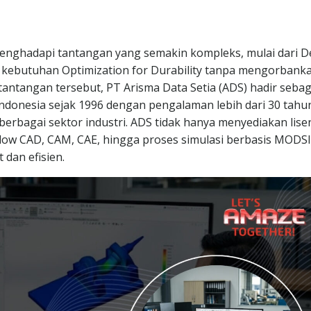
enghadapi tantangan yang semakin kompleks, mulai dari D
 kebutuhan Optimization for Durability tanpa mengorbank
antangan tersebut, PT Arisma Data Setia (ADS) hadir sebag
ndonesia sejak 1996 dengan pengalaman lebih dari 30 tahu
berbagai sektor industri. ADS tidak hanya menyediakan lise
flow CAD, CAM, CAE, hingga proses simulasi berbasis MODS
dan efisien.