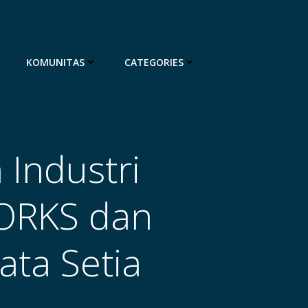
KOMUNITAS
CATEGORIES
 Industri
ORKS dan
ta Setia