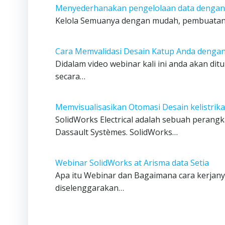
Menyederhanakan pengelolaan data deng
Kelola Semuanya dengan mudah, pembuatan Da
Cara Memvalidasi Desain Katup Anda deng
Didalam video webinar kali ini anda akan d
secara…
Memvisualisasikan Otomasi Desain kelistrik
SolidWorks Electrical adalah sebuah peran
Dassault Systèmes. SolidWorks…
Webinar SolidWorks at Arisma data Setia
Apa itu Webinar dan Bagaimana cara kerjany
diselenggarakan…