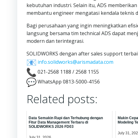
kebutuhan industri. Selain itu, ADS memberikan
membantu engineer mengatasi kendala teknis d
Bagi perusahaan yang ingin meningkatkan efisie
langsung bersama tim technical ADS dapat menj
modern dan terintegrasi.
SOLIDWORKS dengan after sales support terbaik 
info.solidworks@arismadata.com
021-2568 1188 / 2568 1155
WhatsApp 0813-5000-4156
Related posts:
Data Semakin Rapi dan Terhubung dengan
Makin Cepat
Fitur Data Management Terbaru di
Modeling T
SOLIDWORKS 2026 FD03
July 31, 20
July 31, 2026