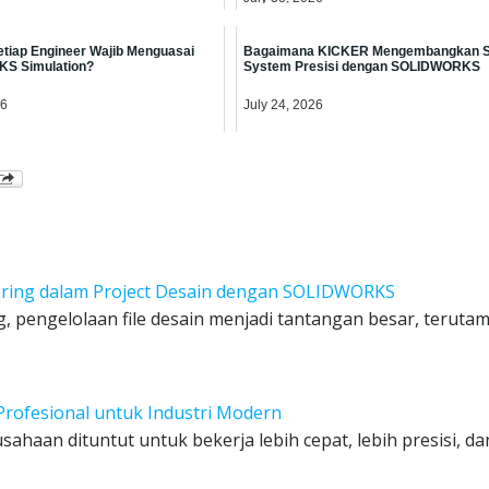
tiap Engineer Wajib Menguasai
Bagaimana KICKER Mengembangkan 
S Simulation?
System Presisi dengan SOLIDWORKS
26
July 24, 2026
ing dalam Project Desain dengan SOLIDWORKS
, pengelolaan file desain menjadi tantangan besar, teruta
Profesional untuk Industri Modern
sahaan dituntut untuk bekerja lebih cepat, lebih presisi, d