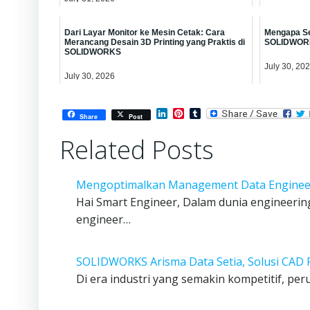
Dari Layar Monitor ke Mesin Cetak: Cara
Mengapa Se
Merancang Desain 3D Printing yang Praktis di
SOLIDWORK
SOLIDWORKS
July 30, 20
July 30, 2026
LinkedIn
Pinterest
Tumblr
Share
Post
Related Posts
Mengoptimalkan Management Data Engineer
Hai Smart Engineer, Dalam dunia engineering
engineer…
SOLIDWORKS Arisma Data Setia, Solusi CAD 
Di era industri yang semakin kompetitif, peru