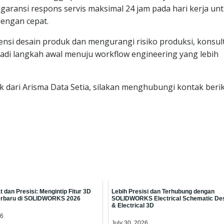
 garansi respons servis maksimal 24 jam pada hari kerja un
engan cepat.
nsi desain produk dan mengurangi risiko produksi, konsul
adi langkah awal menuju workflow engineering yang lebih
dari Arisma Data Setia, silakan menghubungi kontak beriku
 dan Presisi: Mengintip Fitur 3D
Lebih Presisi dan Terhubung dengan
erbaru di SOLIDWORKS 2026
SOLIDWORKS Electrical Schematic De
& Electrical 3D
26
July 30, 2026