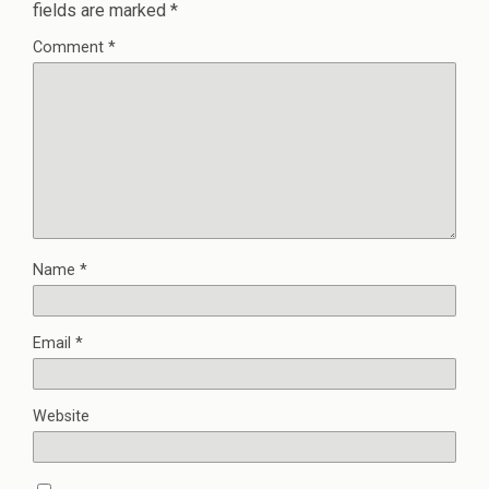
fields are marked
*
Comment
*
Name
*
Email
*
Website