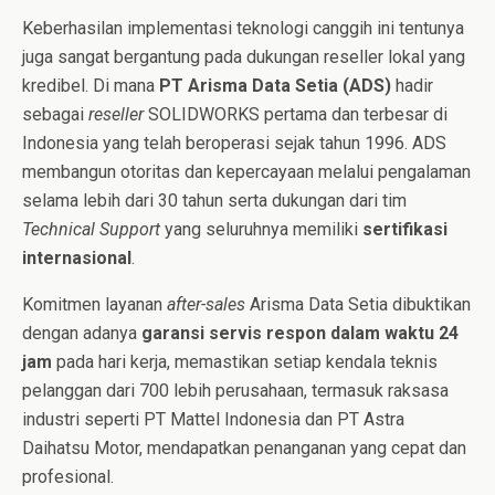
Keberhasilan implementasi teknologi canggih ini tentunya
juga sangat bergantung pada dukungan reseller lokal yang
kredibel. Di mana
PT Arisma Data Setia (ADS)
hadir
sebagai
reseller
SOLIDWORKS pertama dan terbesar di
Indonesia yang telah beroperasi sejak tahun 1996. ADS
membangun otoritas dan kepercayaan melalui pengalaman
selama lebih dari 30 tahun serta dukungan dari tim
Technical Support
yang seluruhnya memiliki
sertifikasi
internasional
.
Komitmen layanan
after-sales
Arisma Data Setia dibuktikan
dengan adanya
garansi servis respon dalam waktu 24
jam
pada hari kerja, memastikan setiap kendala teknis
pelanggan dari 700 lebih perusahaan, termasuk raksasa
industri seperti PT Mattel Indonesia dan PT Astra
Daihatsu Motor, mendapatkan penanganan yang cepat dan
profesional.