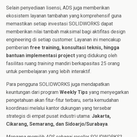
Selain penyediaan lisensi, ADS juga memberikan
ekosistem layanan tambahan yang komprehensif guna
memastikan setiap investasi SOLIDWORKS dapat
memberikan nilai tambah maksimal bagi aktifitas design
engineering di setiap customer. Layanan ini mencakup
pemberian
free training, konsultasi teknis, hingga
bantuan implementasi project
yang didukung oleh
fasilitas ruang
training
mandiri berkapasitas 25 orang
untuk pembelajaran yang lebih interaktif.
Para pengguna SOLIDWORKS juga mendapatkan
keuntungan dari program
Weekly Tips
yang menyegarkan
pengetahuan akan fitur-fitur terbaru, serta kemudahan
koordinasi melalui kantor dukungan yang tersebar
strategis di empat pusat industri utama:
Jakarta,
Cikarang, Semarang, dan Sidoarjo/Surabaya
.
Mengapa memilih ADS sebagai reseller SOLIDWORKS?