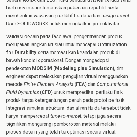
berfungsi mengotomatiskan pekerjaan repetitif serta
memberikan wawasan prediktif berdasarkan
design intent
User SOLIDWORKS untuk meningkatkan produktivitas.
Validasi desain pada fase awal pengembangan produk
merupakan langkah krusial untuk mencapai
Optimization
for Durability
serta memastikan keandalan produk di
bawah kondisi operasional. Dengan mengadopsi
pendekatan
MODSIM (Modeling plus Simulation)
, tim
engineer dapat melakukan pengujian virtual menggunakan
metode
Finite Element Analysis
(
FEA
) dan
Computational
Fluid Dynamics
(
CFD
) untuk memprediksi perilaku fisik
produk tanpa ketergantungan penuh pada prototipe fisik.
Integrasi simulasi struktural dan aliran fluida tersebut tidak
hanya mempercepat
time-to-market
, tetapi juga secara
signifikan mengurangi pemborosan material melalui
proses desain yang telah teroptimasi secara virtual.