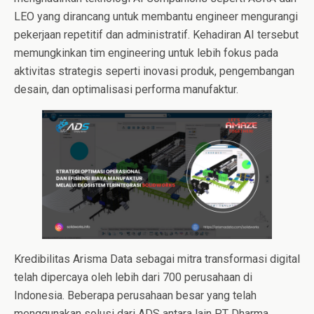
LEO yang dirancang untuk membantu engineer mengurangi
pekerjaan repetitif dan administratif. Kehadiran AI tersebut
memungkinkan tim engineering untuk lebih fokus pada
aktivitas strategis seperti inovasi produk, pengembangan
desain, dan optimalisasi performa manufaktur.
Kredibilitas Arisma Data sebagai mitra transformasi digital
telah dipercaya oleh lebih dari 700 perusahaan di
Indonesia. Beberapa perusahaan besar yang telah
menggunakan solusi dari ADS antara lain PT Dharma