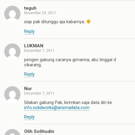
teguh
November 29, 2011
siap pak ditunggu aja kabarnya.
Reply
LUKMAN
December 7, 2011
pengen gabung caranya gimanna, aku tinggal d
cikarang,
Reply
Nur
December 7, 2011
Silakan gabung Pak, kirimkan saja data diri ke
info.solidworks@arismadata.com
Reply
Olih Solihudin