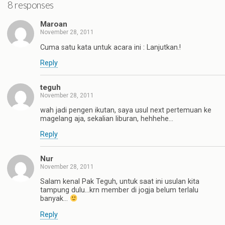
8 responses
Maroan
November 28, 2011
Cuma satu kata untuk acara ini : Lanjutkan.!
Reply
teguh
November 28, 2011
wah jadi pengen ikutan, saya usul next pertemuan ke
magelang aja, sekalian liburan, hehhehe…
Reply
Nur
November 28, 2011
Salam kenal Pak Teguh, untuk saat ini usulan kita
tampung dulu…krn member di jogja belum terlalu
banyak…
Reply