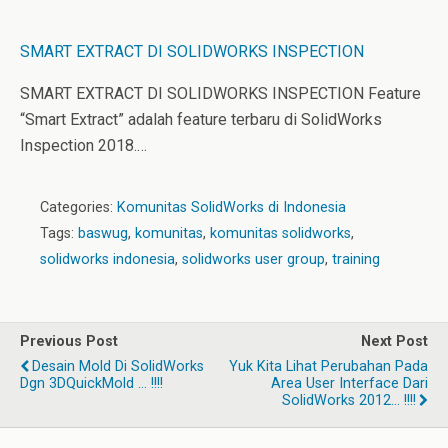
SMART EXTRACT DI SOLIDWORKS INSPECTION
SMART EXTRACT DI SOLIDWORKS INSPECTION Feature
“Smart Extract” adalah feature terbaru di SolidWorks
Inspection 2018.…
Categories:
Komunitas SolidWorks di Indonesia
Tags:
baswug
,
komunitas
,
komunitas solidworks
,
solidworks indonesia
,
solidworks user group
,
training
Previous Post
Next Post
Desain Mold Di SolidWorks
Yuk Kita Lihat Perubahan Pada
Dgn 3DQuickMold … !!!!
Area User Interface Dari
SolidWorks 2012… !!!!