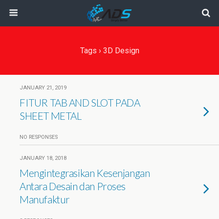
Tags › 3D Design
JANUARY 21, 2019
FITUR TAB AND SLOT PADA
SHEET METAL
NO RESPONSES
JANUARY 18, 2018
Mengintegrasikan Kesenjangan
Antara Desain dan Proses
Manufaktur