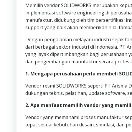
Memilih vendor SOLIDWORKS merupakan keputu
implementasi software engineering di perusaha
manufaktur, didukung oleh tim bersertifikasi i
support yang baik akan memberikan nilai tambah
Dengan pengalaman melayani industri sejak tah
dari berbagai sektor industri di Indonesia, PT
yang layak dipertimbangkan bagi perusahaan 
dan pengembangan manufaktur secara profesio
1. Mengapa perusahaan perlu membeli SOLI
Vendor resmi SOLIDWORKS seperti PT Arisma Data
dukungan teknis, pelatihan, update software, s
2. Apa manfaat memilih vendor yang memili
Vendor yang memahami proses manufaktur seper
tepat sesuai kebutuhan desain, simulasi, dan