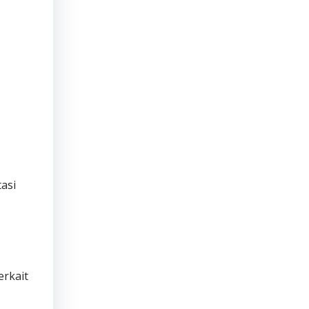
asi
erkait