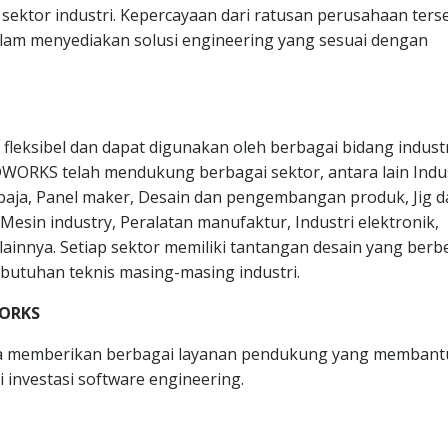
 sektor industri. Kepercayaan dari ratusan perusahaan ters
am menyediakan solusi engineering yang sesuai dengan
eksibel dan dapat digunakan oleh berbagai bidang industr
WORKS telah mendukung berbagai sektor, antara lain Indus
i baja, Panel maker, Desain dan pengembangan produk, Jig 
s, Mesin industry, Peralatan manufaktur, Industri elektronik,
lainnya. Setiap sektor memiliki tantangan desain yang berb
utuhan teknis masing-masing industri.
WORKS
 juga memberikan berbagai layanan pendukung yang membant
investasi software engineering.