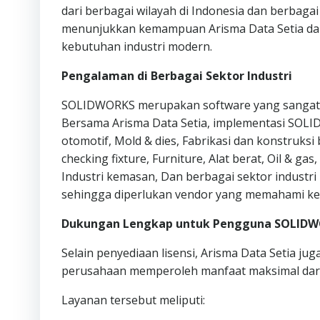
dari berbagai wilayah di Indonesia dan berbagai
menunjukkan kemampuan Arisma Data Setia dal
kebutuhan industri modern.
Pengalaman di Berbagai Sektor Industri
SOLIDWORKS merupakan software yang sangat fl
Bersama Arisma Data Setia, implementasi SOLID
otomotif, Mold & dies, Fabrikasi dan konstruks
checking fixture, Furniture, Alat berat, Oil & ga
Industri kemasan, Dan berbagai sektor industri 
sehingga diperlukan vendor yang memahami keb
Dukungan Lengkap untuk Pengguna SOLID
Selain penyediaan lisensi, Arisma Data Setia
perusahaan memperoleh manfaat maksimal dari 
Layanan tersebut meliputi: