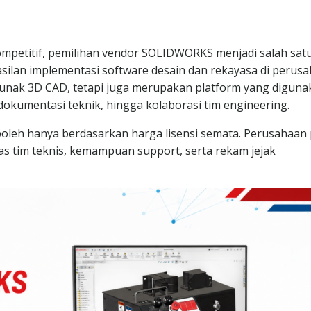
ompetitif, pemilihan vendor SOLIDWORKS menjadi salah sat
ilan implementasi software desain dan rekayasa di perusa
nak 3D CAD, tetapi juga merupakan platform yang diguna
okumentasi teknik, hingga kolaborasi tim engineering.
oleh hanya berdasarkan harga lisensi semata. Perusahaan 
 tim teknis, kemampuan support, serta rekam jejak