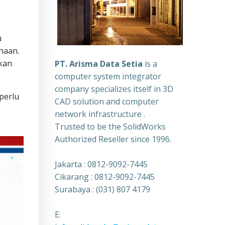
u
haan.
kan
PT. Arisma Data Setia
is a
computer system integrator
company specializes itself in 3D
perlu
CAD solution and computer
network infrastructure .
Trusted to be the SolidWorks
Authorized Reseller since 1996.
Jakarta : 0812-9092-7445
Cikarang : 0812-9092-7445
Surabaya : (031) 807 4179
E: