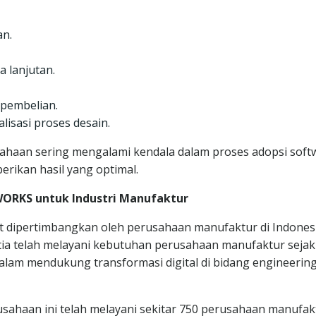
an.
a lanjutan.
 pembelian.
lisasi proses desain.
haan sering mengalami kendala dalam proses adopsi soft
erikan hasil yang optimal.
WORKS untuk Industri Manufaktur
 dipertimbangkan oleh perusahaan manufaktur di Indones
etia telah melayani kebutuhan perusahaan manufaktur sejak
lam mendukung transformasi digital di bidang engineerin
sahaan ini telah melayani sekitar 750 perusahaan manufak