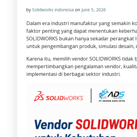
by
Solidworks indonesia
on
June 5, 2026
Dalam era industri manufaktur yang semakin k
faktor penting yang dapat menentukan keberhas
SOLIDWORKS bukan hanya sekadar perangkat lu
untuk pengembangan produk, simulasi desain, d
Karena itu, memilih vendor SOLIDWORKS tidak b
mempertimbangkan pengalaman vendor, kualitas
implementasi di berbagai sektor industri.