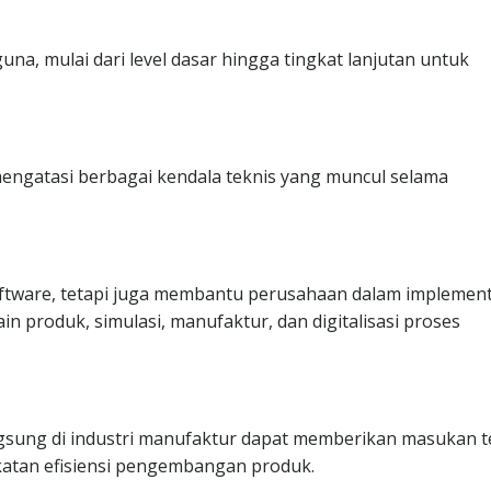
a, mulai dari level dasar hingga tingkat lanjutan untuk
ngatasi berbagai kendala teknis yang muncul selama
oftware, tetapi juga membantu perusahaan dalam implement
n produk, simulasi, manufaktur, dan digitalisasi proses
gsung di industri manufaktur dapat memberikan masukan t
katan efisiensi pengembangan produk.