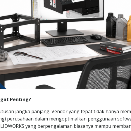
gat Penting?
utusan jangka panjang. Vendor yang tepat tidak hanya me
pingi perusahaan dalam mengoptimalkan penggunaan softw
SOLIDWORKS yang berpengalaman biasanya mampu memba