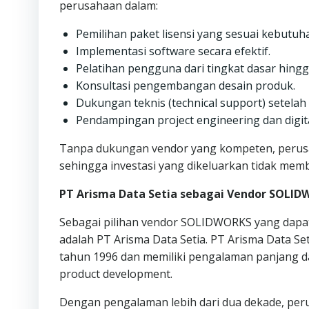
perusahaan dalam:
Pemilihan paket lisensi yang sesuai kebutuh
Implementasi software secara efektif.
Pelatihan pengguna dari tingkat dasar hingg
Konsultasi pengembangan desain produk.
Dukungan teknis (technical support) setelah
Pendampingan project engineering dan digita
Tanpa dukungan vendor yang kompeten, perusa
sehingga investasi yang dikeluarkan tidak memb
PT Arisma Data Setia sebagai Vendor SOLID
Sebagai pilihan vendor SOLIDWORKS yang dapat
adalah PT Arisma Data Setia. PT Arisma Data S
tahun 1996 dan memiliki pengalaman panjang da
product development.
Dengan pengalaman lebih dari dua dekade, peru