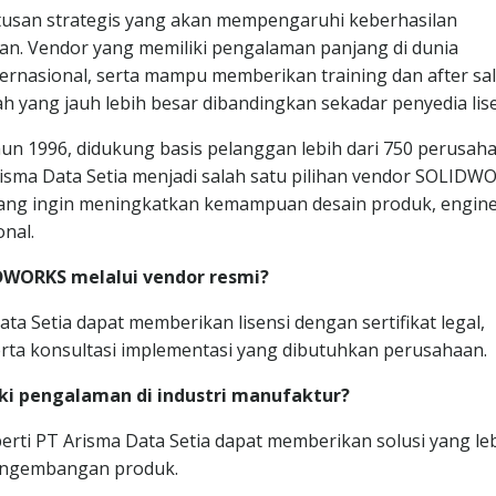
san strategis yang akan mempengaruhi keberhasilan
an. Vendor yang memiliki pengalaman panjang di dunia
nternasional, serta mampu memberikan training dan after sa
 yang jauh lebih besar dibandingkan sekadar penyedia lise
un 1996, didukung basis pelanggan lebih dari 750 perusah
 Arisma Data Setia menjadi salah satu pilihan vendor SOLIDW
yang ingin meningkatkan kemampuan desain produk, engine
nal.
DWORKS melalui vendor resmi?
 Setia dapat memberikan lisensi dengan sertifikat legal,
erta konsultasi implementasi yang dibutuhkan perusahaan.
ki pengalaman di industri manufaktur?
ti PT Arisma Data Setia dapat memberikan solusi yang le
 pengembangan produk.