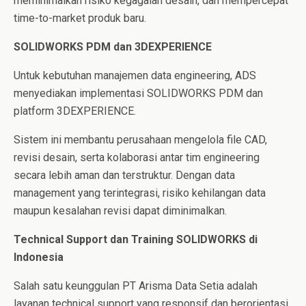
meminimalkan risiko kegagalan desain, dan mempercepat
time-to-market produk baru.
SOLIDWORKS PDM dan 3DEXPERIENCE
Untuk kebutuhan manajemen data engineering, ADS
menyediakan implementasi SOLIDWORKS PDM dan
platform 3DEXPERIENCE.
Sistem ini membantu perusahaan mengelola file CAD,
revisi desain, serta kolaborasi antar tim engineering
secara lebih aman dan terstruktur. Dengan data
management yang terintegrasi, risiko kehilangan data
maupun kesalahan revisi dapat diminimalkan.
Technical Support dan Training SOLIDWORKS di
Indonesia
Salah satu keunggulan PT Arisma Data Setia adalah
layanan technical support yang responsif dan berorientasi