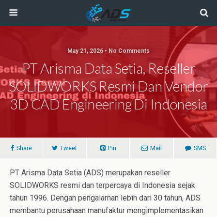
May 21, 2026 • No Comments
PT Arisma Data Setia, Reseller
SOLIDWORKS Resmi Dan Vendor
3D CAD Engineering Di Indonesia
Share
Tweet
Pin
Mail
SMS
PT Arisma Data Setia (ADS) merupakan reseller
SOLIDWORKS resmi dan terpercaya di Indonesia sejak
tahun 1996. Dengan pengalaman lebih dari 30 tahun, ADS
membantu perusahaan manufaktur mengimplementasikan