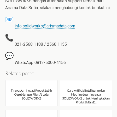
SOLIDWORKS dengan after sales support terbaik dari
Arisma Data Setia, silakan menghubungi kontak berikut ini:
info.solidworks@arismadata.com
021-2568 1188 / 2568 1155
WhatsApp 0813-5000-4156
Related posts:
Tingkatkan Inovasi Produk Lebih
Cara Artificial Intelligence dan
Cepat dengan Fitur AI pada
Machine Learning pada
SOLIDWORKS
SOLIDWORKS untuk Meningkatkan
Produktivitas E...
August 6, 2026
August 6, 2026