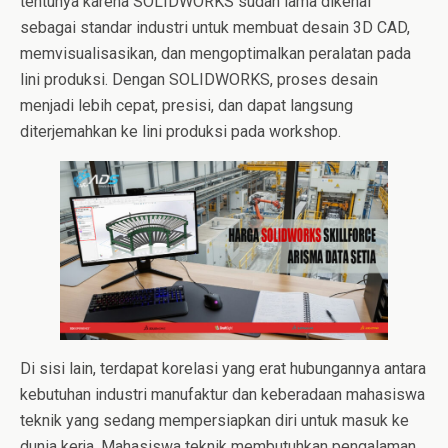
tentunya karena SOLIDWORKS sudah lama dikenal
sebagai standar industri untuk membuat desain 3D CAD,
memvisualisasikan, dan mengoptimalkan peralatan pada
lini produksi. Dengan SOLIDWORKS, proses desain
menjadi lebih cepat, presisi, dan dapat langsung
diterjemahkan ke lini produksi pada workshop.
Di sisi lain, terdapat korelasi yang erat hubungannya antara
kebutuhan industri manufaktur dan keberadaan mahasiswa
teknik yang sedang mempersiapkan diri untuk masuk ke
dunia kerja. Mahasiswa teknik membutuhkan pengalaman