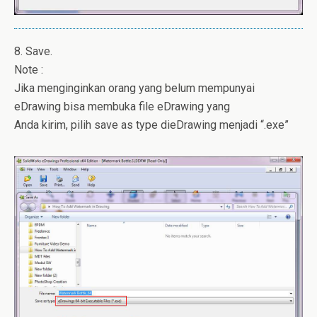
8. Save.
Note :
Jika menginginkan orang yang belum mempunyai
eDrawing bisa membuka file eDrawing yang
Anda kirim, pilih save as type dieDrawing menjadi “.exe”