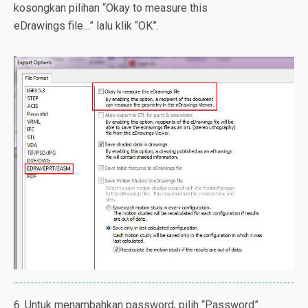
kosongkan pilihan “Okay to measure this
eDrawings file…” lalu klik “OK”.
6. Untuk menambahkan password, pilih “Password”.