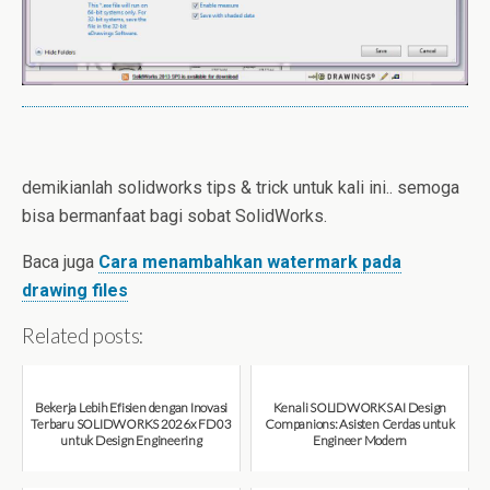
demikianlah solidworks tips & trick untuk kali ini.. semoga
bisa bermanfaat bagi sobat SolidWorks.
Baca juga
Cara menambahkan watermark pada
drawing files
Related posts:
Bekerja Lebih Efisien dengan Inovasi
Kenali SOLIDWORKS AI Design
Terbaru SOLIDWORKS 2026x FD03
Companions: Asisten Cerdas untuk
untuk Design Engineering
Engineer Modern
August 7, 2026
August 7, 2026