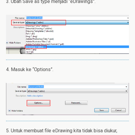
3. Ubah Save as type menjadi “eDrawings”.
4. Masuk ke “Options”.
5. Untuk membuat file eDrawing kita tidak bisa diukur,