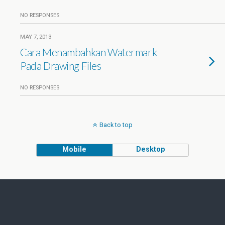
NO RESPONSES
MAY 7, 2013
Cara Menambahkan Watermark
Pada Drawing Files
NO RESPONSES
Back to top
Mobile
Desktop