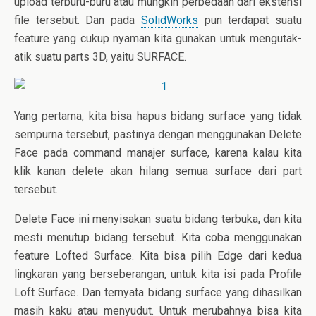
upload terburu-buru atau mungkin perbedaan dari ekstensi
file tersebut. Dan pada
SolidWorks
pun terdapat suatu
feature yang cukup nyaman kita gunakan untuk mengutak-
atik suatu parts 3D, yaitu SURFACE.
Yang pertama, kita bisa hapus bidang surface yang tidak
sempurna tersebut, pastinya dengan menggunakan Delete
Face pada command manajer surface, karena kalau kita
klik kanan delete akan hilang semua surface dari part
tersebut.
Delete Face ini menyisakan suatu bidang terbuka, dan kita
mesti menutup bidang tersebut. Kita coba menggunakan
feature Lofted Surface. Kita bisa pilih Edge dari kedua
lingkaran yang berseberangan, untuk kita isi pada Profile
Loft Surface. Dan ternyata bidang surface yang dihasilkan
masih kaku atau menyudut. Untuk merubahnya bisa kita