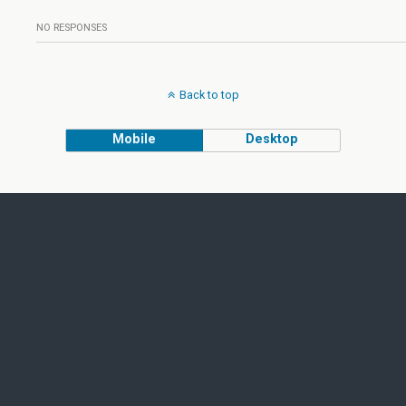
NO RESPONSES
Back to top
Mobile
Desktop