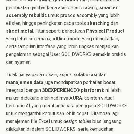
pembuatan gambar kerja atau detail drawing,
smarter
assembly rebuilds
untuk proses assembly yang lebih
efisien, hingga peningkatan pada tools
sketching
dan
sheet metal
. Fitur seperti pengaturan
Physical Product
yang lebih sederhana,
offline mode
yang ditingkatkan,
serta tampilan interface yang lebih ringkas menjadikan
pengalaman sebagai User SOLIDWORKS semakin praktis
dan nyaman.
Tidak hanya pada desain, aspek
kolaborasi dan
manajemen data
juga mendapatkan perhatian besar.
Integrasi dengan
3DEXPERIENCE® platform
kini lebih
mulus, didukung oleh hadirnya
AURA
, asisten virtual
berbasis AI yang membantu para pengguna SOLIDWORKS
untuk mengambil keputusan lebih cepat. Ditambah lagi,
manajemen file Excel untuk
design tables
bisa langsung
dilakukan di dalam SOLIDWORKS, serta kemudahan