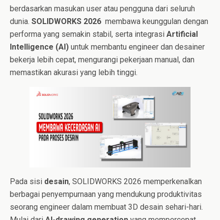
berdasarkan masukan user atau pengguna dari seluruh
dunia.
SOLIDWORKS 2026
membawa keunggulan dengan
performa yang semakin stabil, serta integrasi
Artificial
Intelligence (AI)
untuk membantu engineer dan desainer
bekerja lebih cepat, mengurangi pekerjaan manual, dan
memastikan akurasi yang lebih tinggi.
Pada sisi
desain
, SOLIDWORKS 2026 memperkenalkan
berbagai penyempurnaan yang mendukung produktivitas
seorang engineer dalam membuat 3D desain sehari-hari.
Mulai dari
AI-drawing generation
yang mempercepat