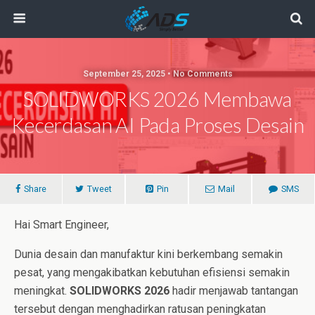
September 25, 2025 • No Comments
SOLIDWORKS 2026 Membawa
Kecerdasan AI Pada Proses Desain
Share
Tweet
Pin
Mail
SMS
Hai Smart Engineer,
Dunia desain dan manufaktur kini berkembang semakin
pesat, yang mengakibatkan kebutuhan efisiensi semakin
meningkat.
SOLIDWORKS 2026
hadir menjawab tantangan
tersebut dengan menghadirkan ratusan peningkatan