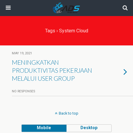
Tags › System Cloud
MAY 19, 2021
MENINGKATKAN
PRODUKTIVITAS PEKERJAAN
MELALUI USER GROUP
NO RESPONSES
Back to top
Mobile
Desktop