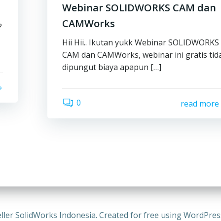
Webinar SOLIDWORKS CAM dan
CAMWorks
?
Hii Hii.. Ikutan yukk Webinar SOLIDWORKS
CAM dan CAMWorks, webinar ini gratis tid
dipungut biaya apapun […]
0
read more
ller SolidWorks Indonesia. Created for free using WordPre