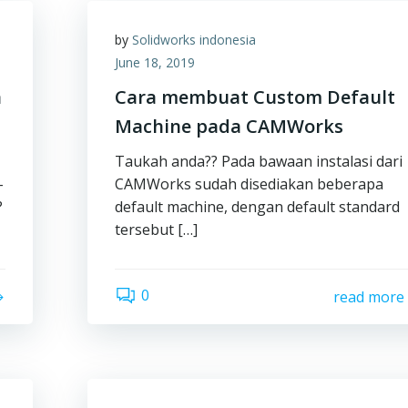
by
Solidworks indonesia
June 18, 2019
a
Cara membuat Custom Default
Machine pada CAMWorks
Taukah anda?? Pada bawaan instalasi dari
-
CAMWorks sudah disediakan beberapa
?
default machine, dengan default standard
tersebut […]
0
read more