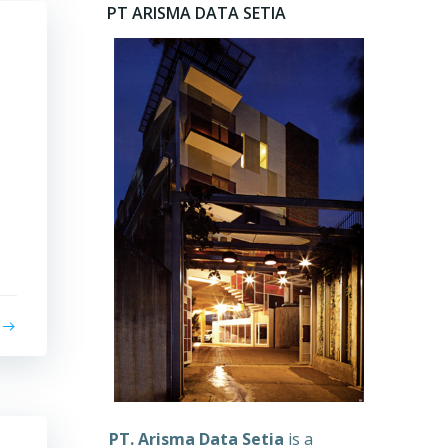
PT ARISMA DATA SETIA
PT. Arisma Data Setia
is a