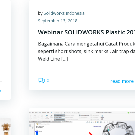
by
Solidworks indonesia
September 13, 2018
Webinar SOLIDWORKS Plastic 20
Bagaimana Cara mengetahui Cacat Produ
seperti short shots, sink marks , air trap d
Weld Line […]
0
read more