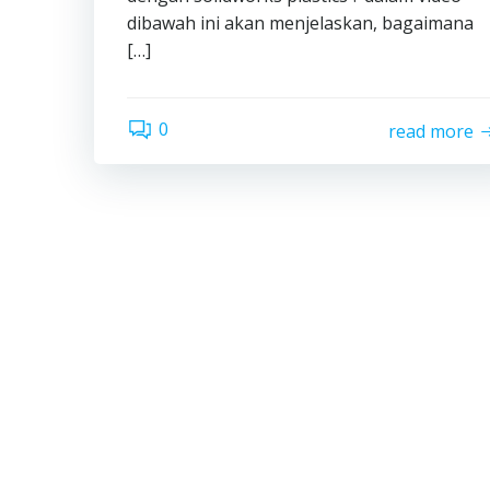
dibawah ini akan menjelaskan, bagaimana
[…]
0
read more