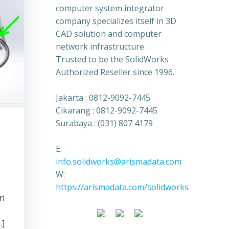
computer system integrator
company specializes itself in 3D
CAD solution and computer
network infrastructure .
Trusted to be the SolidWorks
Authorized Reseller since 1996.
Jakarta : 0812-9092-7445
Cikarang : 0812-9092-7445
Surabaya : (031) 807 4179
E:
info.solidworks@arismadata.com
W:
https://arismadata.com/solidworks
ri
…]