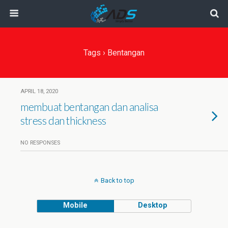
Tags › Bentangan
APRIL 18, 2020
membuat bentangan dan analisa
stress dan thickness
NO RESPONSES
Back to top
Mobile
Desktop