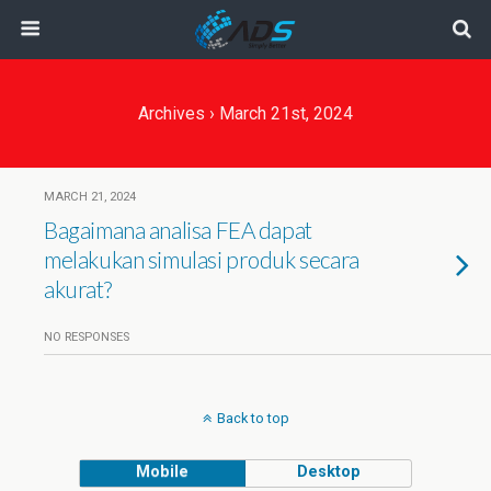
Archives › March 21st, 2024
MARCH 21, 2024
Bagaimana analisa FEA dapat
melakukan simulasi produk secara
akurat?
NO RESPONSES
Back to top
Mobile
Desktop