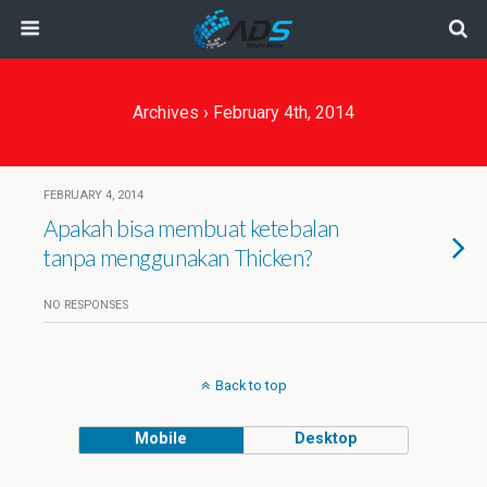
Archives › February 4th, 2014
FEBRUARY 4, 2014
Apakah bisa membuat ketebalan
tanpa menggunakan Thicken?
NO RESPONSES
Back to top
Mobile
Desktop