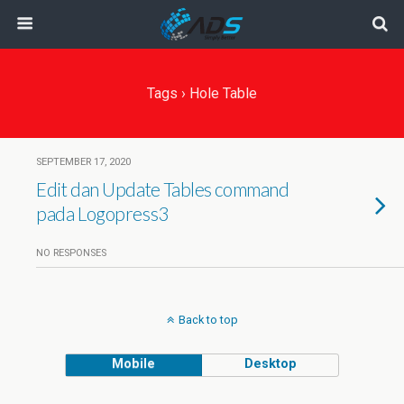
Tags › Hole Table
SEPTEMBER 17, 2020
Edit dan Update Tables command
pada Logopress3
NO RESPONSES
Back to top
Mobile
Desktop