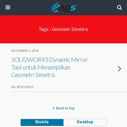
Tags › Geometri Simetris
NOVEMBER 5, 2018
SOLIDWORKS Dynamic Mirror
Tool untuk Menampilkan
Geometri Simetris
NO RESPONSES
Back to top
Mobile
Desktop