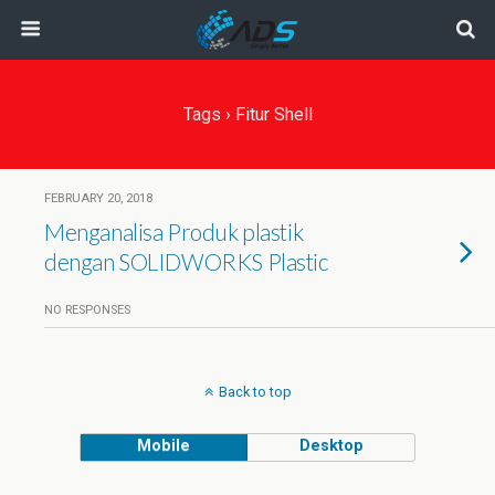
Tags › Fitur Shell
FEBRUARY 20, 2018
Menganalisa Produk plastik
dengan SOLIDWORKS Plastic
NO RESPONSES
Back to top
Mobile
Desktop