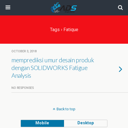
Tags › Fatique
OCTOBER 3, 2018
memprediksi umur desain produk
dengan SOLIDWORKS Fatigue
Analysis
NO RESPONSES
Back to top
Mobile
Desktop