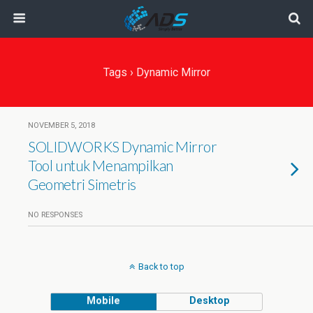
Tags › Dynamic Mirror
NOVEMBER 5, 2018
SOLIDWORKS Dynamic Mirror
Tool untuk Menampilkan
Geometri Simetris
NO RESPONSES
Back to top
Mobile
Desktop