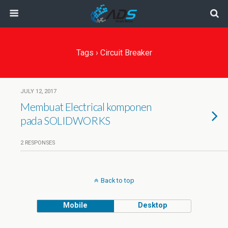
Tags › Circuit Breaker
JULY 12, 2017
Membuat Electrical komponen
pada SOLIDWORKS
2 RESPONSES
Back to top
Mobile
Desktop