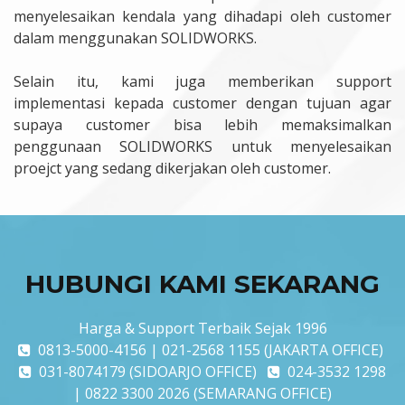
menyelesaikan kendala yang dihadapi oleh customer
dalam menggunakan SOLIDWORKS.
Selain itu, kami juga memberikan support
implementasi kepada customer dengan tujuan agar
supaya customer bisa lebih memaksimalkan
penggunaan SOLIDWORKS untuk menyelesaikan
proejct yang sedang dikerjakan oleh customer.
HUBUNGI KAMI SEKARANG
Harga & Support Terbaik Sejak 1996
0813-5000-4156 | 021-2568 1155 (JAKARTA OFFICE)
031-8074179 (SIDOARJO OFFICE)
024-3532 1298
| 0822 3300 2026 (SEMARANG OFFICE)