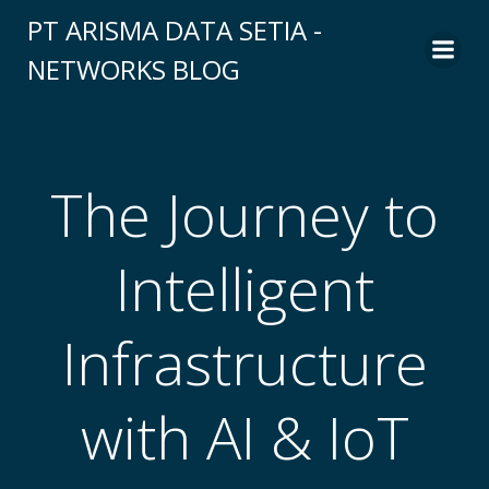
Skip
PT ARISMA DATA SETIA -
to
NETWORKS BLOG
content
The Journey to
Intelligent
Infrastructure
with AI & IoT