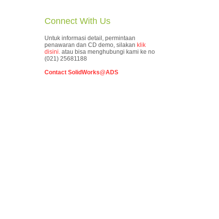
Connect With Us
Untuk informasi detail, permintaan
penawaran dan CD demo, silakan
klik
disini.
atau bisa menghubungi kami ke no
(021) 25681188
Contact SolidWorks@ADS