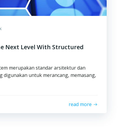
k
e Next Level With Structured
stem merupakan standar arsitektur dan
ng digunakan untuk merancang, memasang,
read more