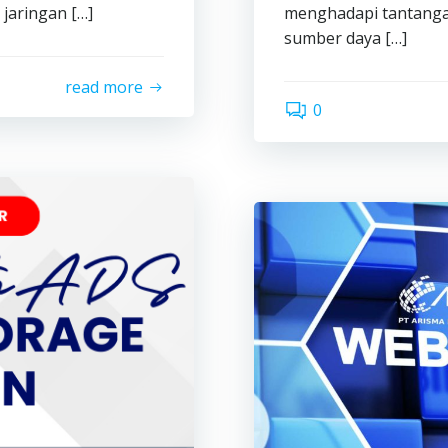
 jaringan […]
menghadapi tantanga
sumber daya […]
read more
0