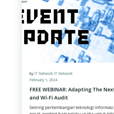
by
IT Network IT Network
February 1, 2024
FREE WEBINAR: Adapting The Next
and Wi-Fi Audit
Seiiring perkembangan teknologi informasi
pesat, penting bagi pelaku usaha untuk lebi