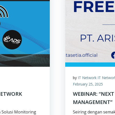
by
IT Network IT Networ
February 25, 2025
NETWORK
WEBINAR: “NEXT
MANAGEMENT”
 Solusi Monitoring
Seiring dengan semak