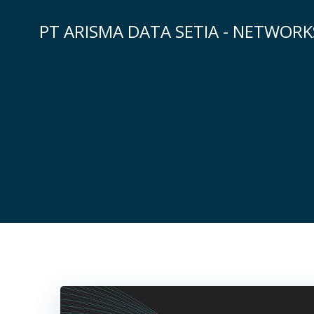
Skip
to
PT ARISMA DATA SETIA - NETWOR
content